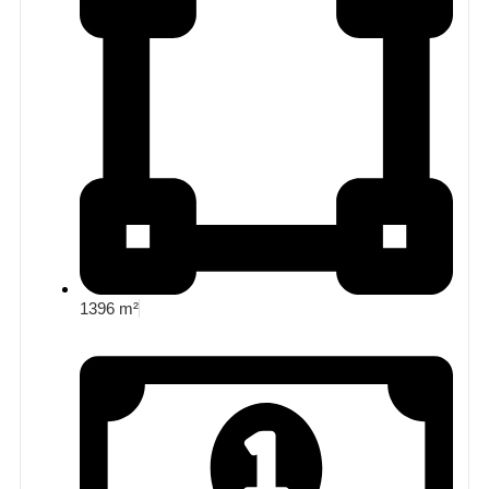
1396 m²