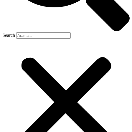
Search