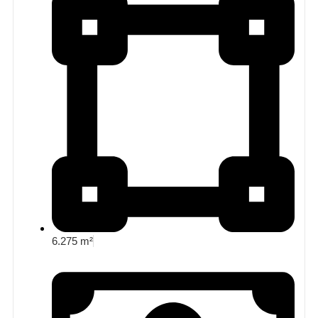
6.275 m²