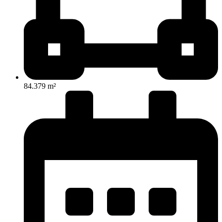
84.379 m²