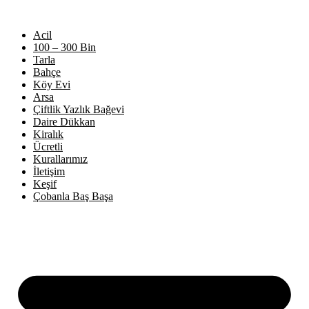
Acil
100 – 300 Bin
Tarla
Bahçe
Köy Evi
Arsa
Çiftlik Yazlık Bağevi
Daire Dükkan
Kiralık
Ücretli
Kurallarımız
İletişim
Keşif
Çobanla Baş Başa