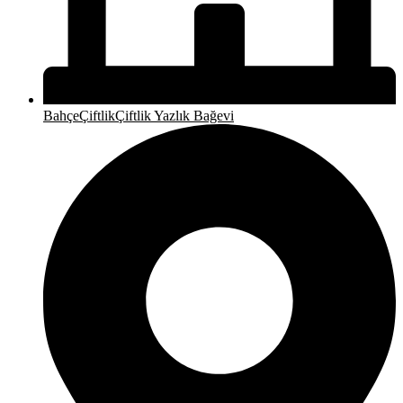
Bahçe
Çiftlik
Çiftlik Yazlık Bağevi