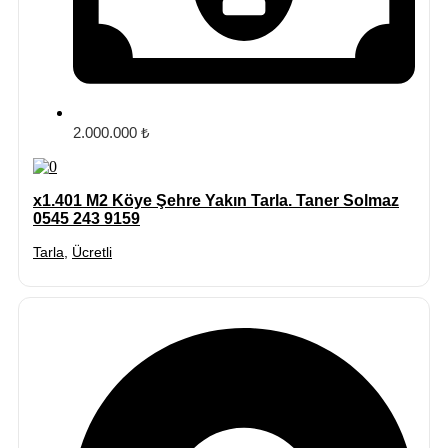
2.000.000 ₺
x1.401 M2 Köye Şehre Yakın Tarla. Taner Solmaz
0545 243 9159
Tarla
,
Ücretli