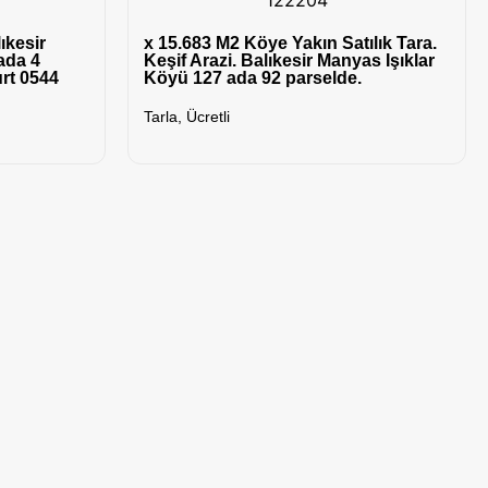
ıkesir
x 15.683 M2 Köye Yakın Satılık Tara.
ada 4
Keşif Arazi. Balıkesir Manyas Işıklar
urt 0544
Köyü 127 ada 92 parselde.
Tarla
,
Ücretli