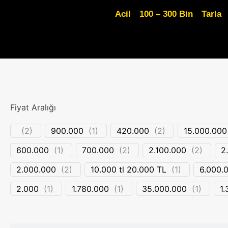
Acil
100 – 300 Bin
Tarla
Fiyat Aralığı
(
2
)
900.000
(
1
)
420.000
(
2
)
15.000.000
600.000
(
1
)
700.000
(
2
)
2.100.000
(
2
)
2
2.000.000
(
2
)
10.000 tl 20.000 TL
(
1
)
6.000.
2.000
(
1
)
1.780.000
(
1
)
35.000.000
(
1
)
1