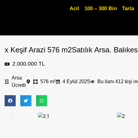
Acil
100 – 300 Bin
Tarla
x Keşif Arazi 576 m2Satılık Arsa. Balıke
2.000.000 TL
Arsa
576 m²
4 Eylül 2025
Bu ilanı 412 kişi in
Ücretli