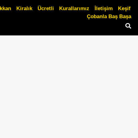
ükkan
Kiralık
Ücretli
Kurallarımız
İletişim
Keşif
Çobanla Baş Başa