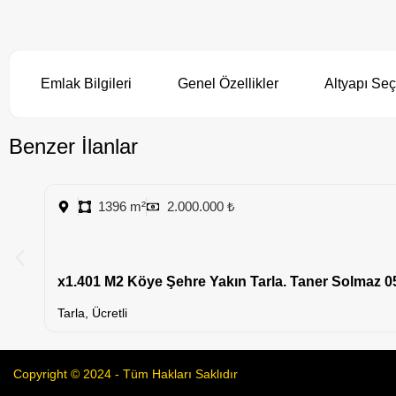
Emlak Bilgileri
Genel Özellikler
Altyapı Seç
Benzer İlanlar
1396 m²
2.000.000 ₺
x1.401 M2 Köye Şehre Yakın Tarla. Taner Solmaz 0
Tarla
,
Ücretli
Copyright © 2024 - Tüm Hakları Saklıdır