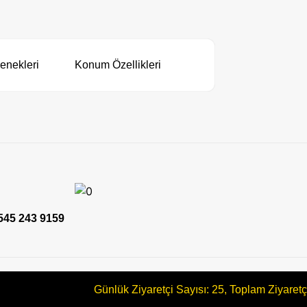
enekleri
Konum Özellikleri
545 243 9159
Günlük Ziyaretçi Sayısı: 25, Toplam Ziyaret