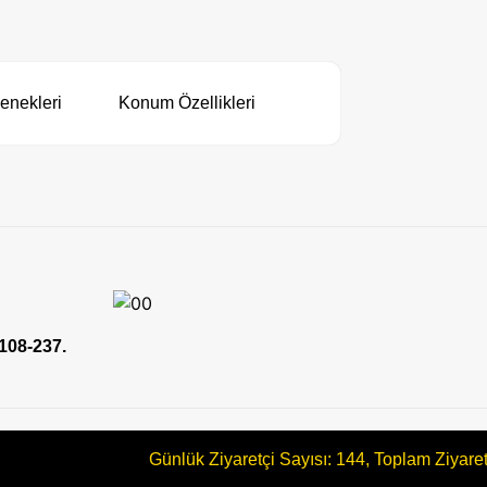
enekleri
Konum Özellikleri
 108-237.
Günlük Ziyaretçi Sayısı: 144, Toplam Ziyare