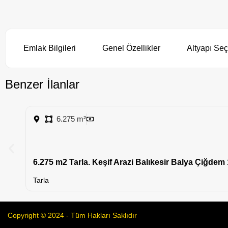
Emlak Bilgileri
Genel Özellikler
Altyapı Seç
Benzer İlanlar
6.275 m²
6.275 m2 Tarla. Keşif Arazi Balıkesir Balya Çiğdem
Tarla
Copyright © 2024 - Tüm Hakları Saklıdır