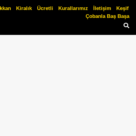
ükkan
Kiralık
Ücretli
Kurallarımız
İletişim
Keşif
Çobanla Baş Başa