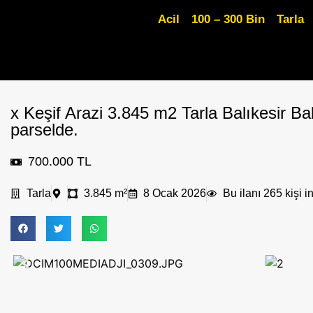
Acil
100 – 300 Bin
Tarla
x Keşif Arazi 3.845 m2 Tarla Balıkesir 
parselde.
700.000 TL
Tarla
3.845 m²
8 Ocak 2026
Bu ilanı 265 kişi i