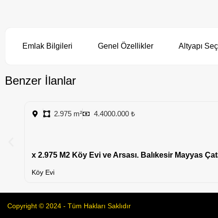
Emlak Bilgileri
Genel Özellikler
Altyapı Seç
Benzer İlanlar
2.975 m²
4.4000.000 ₺
x 2.975 M2 Köy Evi ve Arsası. Balıkesir Mayyas Çat
Köy Evi
Copyright © 2024 - Tüm Hakları Saklıdır