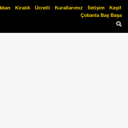
ükkan
Kiralık
Ücretli
Kurallarımız
İletişim
Keşif
Çobanla Baş Başa