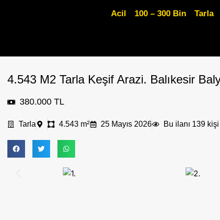
Acil
100 – 300 Bin
Tarla
4.543 M2 Tarla Keşif Arazi. Balıkesir Bal
380.000 TL
Tarla
4.543 m²
25 Mayıs 2026
Bu ilanı 139 kişi