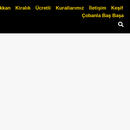
ükkan
Kiralık
Ücretli
Kurallarımız
İletişim
Keşif
Çobanla Baş Başa