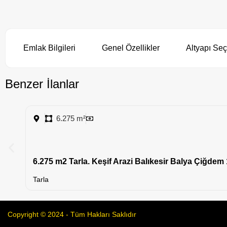
Emlak Bilgileri
Genel Özellikler
Altyapı Seç
Benzer İlanlar
6.275 m²
6.275 m2 Tarla. Keşif Arazi Balıkesir Balya Çiğdem
Tarla
Copyright © 2024 - Tüm Hakları Saklıdır