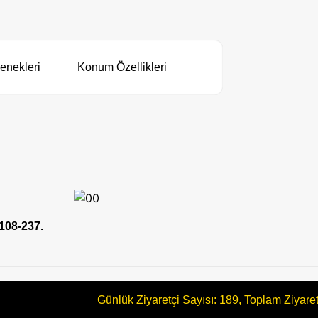
enekleri
Konum Özellikleri
 108-237.
Günlük Ziyaretçi Sayısı: 189, Toplam Ziyare