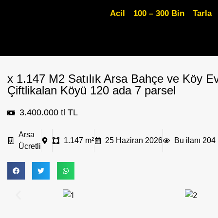
Acil
100 – 300 Bin
Tarla
x 1.147 M2 Satılık Arsa Bahçe ve Köy Evi
Çiftlikalan Köyü 120 ada 7 parsel
3.400.000 tl TL
Arsa
1.147 m²
25 Haziran 2026
Bu ilanı 204 
Ücretli