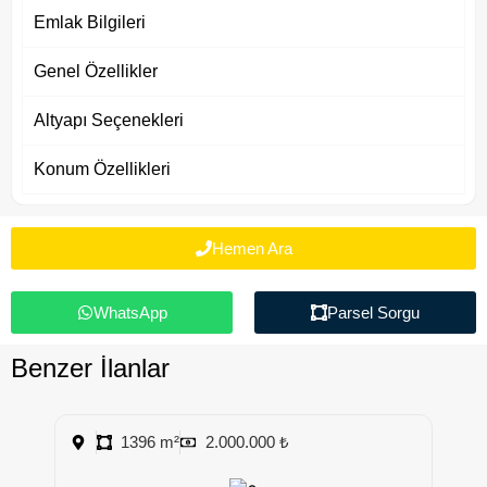
Emlak Bilgileri
Genel Özellikler
Altyapı Seçenekleri
Konum Özellikleri
Hemen Ara
WhatsApp
Parsel Sorgu
Benzer İlanlar
1396 m²
2.000.000 ₺