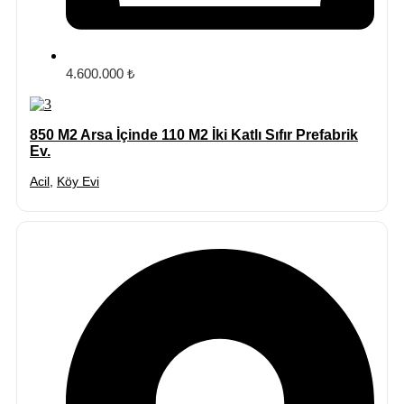
4.600.000 ₺
850 M2 Arsa İçinde 110 M2 İki Katlı Sıfır Prefabrik
Ev.
Acil
,
Köy Evi