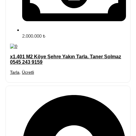
2.000.000 ₺
x1.401 M2 Köye Şehre Yakın Tarla. Taner Solmaz
0545 243 9159
Tarla
,
Ücretli