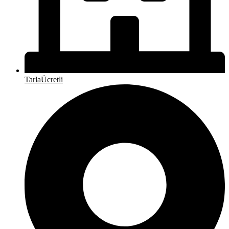
Tarla
Ücretli