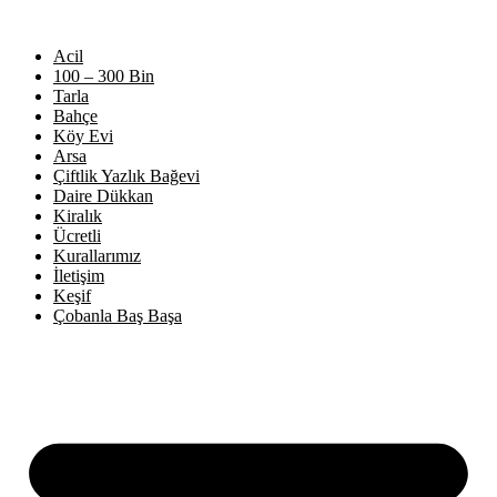
Acil
100 – 300 Bin
Tarla
Bahçe
Köy Evi
Arsa
Çiftlik Yazlık Bağevi
Daire Dükkan
Kiralık
Ücretli
Kurallarımız
İletişim
Keşif
Çobanla Baş Başa