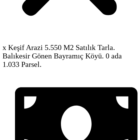
x Keşif Arazi 5.550 M2 Satılık Tarla.
Balıkesir Gönen Bayramıç Köyü. 0 ada
1.033 Parsel.