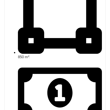
850 m²