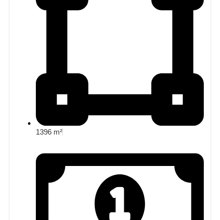
1396 m²