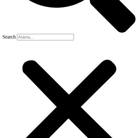
Search