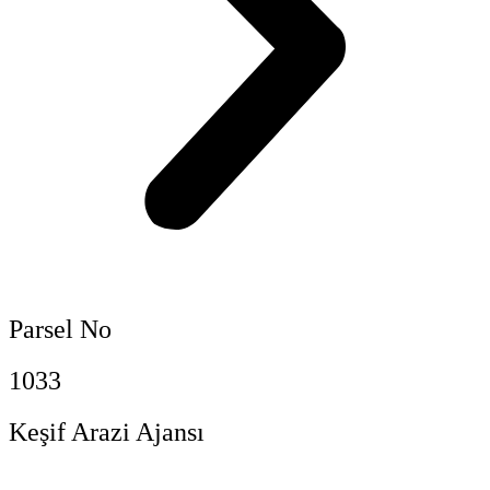
Parsel No
1033
Keşif Arazi Ajansı