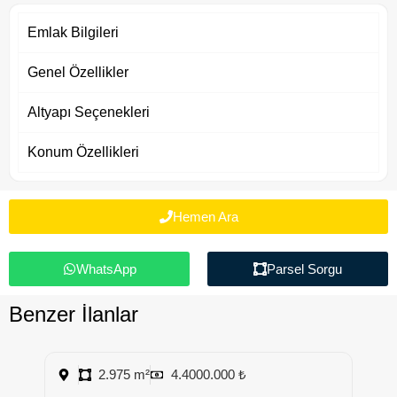
Emlak Bilgileri
Genel Özellikler
Altyapı Seçenekleri
Konum Özellikleri
Hemen Ara
WhatsApp
Parsel Sorgu
Benzer İlanlar
2.975 m²
4.4000.000 ₺