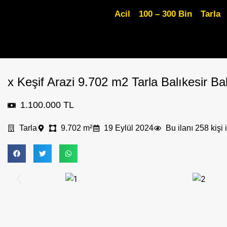
Acil
100 – 300 Bin
Tarla
x Keşif Arazi 9.702 m2 Tarla Balıkesir B
1.100.000 TL
Tarla
9.702 m²
19 Eylül 2024
Bu ilanı 258 kişi 