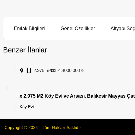
Emlak Bilgileri
Genel Özellikler
Altyapı Seç
Benzer İlanlar
2.975 m²
4.4000.000 ₺
x 2.975 M2 Köy Evi ve Arsası. Balıkesir Mayyas Çat
Köy Evi
Copyright © 2024 - Tüm Hakları Saklıdır