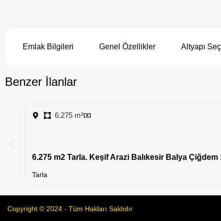
Emlak Bilgileri
Genel Özellikler
Altyapı Seç
Benzer İlanlar
6.275 m²
6.275 m2 Tarla. Keşif Arazi Balıkesir Balya Çiğdem
Tarla
Copyright © 2024 - Tüm Hakları Saklıdır