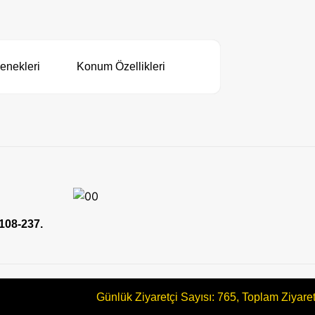
enekleri
Konum Özellikleri
 108-237.
Günlük Ziyaretçi Sayısı: 765, Toplam Ziyare