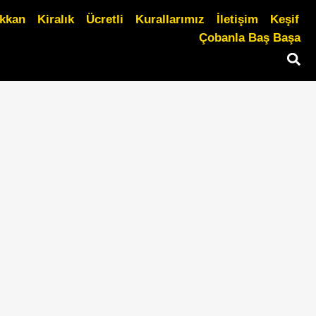
ükkan
Kiralık
Ücretli
Kurallarımız
İletişim
Keşif
Çobanla Baş Başa