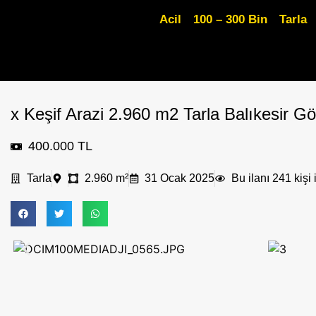
Acil
100 – 300 Bin
Tarla
x Keşif Arazi 2.960 m2 Tarla Balıkesir G
400.000 TL
Tarla
2.960 m²
31 Ocak 2025
Bu ilanı 241 kişi 