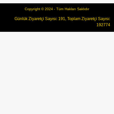
Copyright © 2024 - Tüm Hakları Saklıdır
Günlük Ziyaretçi Sayısı: 191, Toplam Ziyaretçi Sayısı:
192774