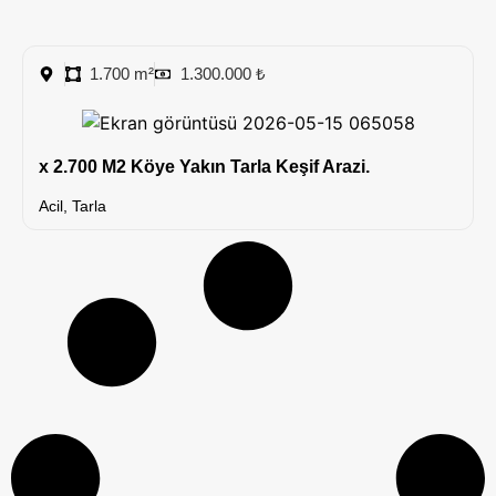
1.700 m²
1.300.000 ₺
x 2.700 M2 Köye Yakın Tarla Keşif Arazi.
Acil
,
Tarla